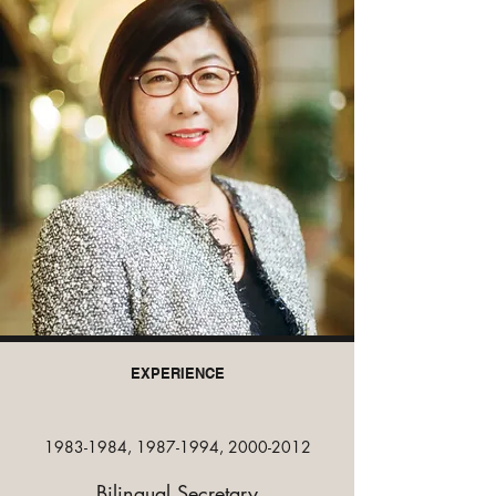
EXPERIENCE
1983-1984
,
1987-1994
,
2000-2012
Bilingual Secretary