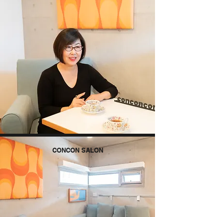
​CONCON SALON