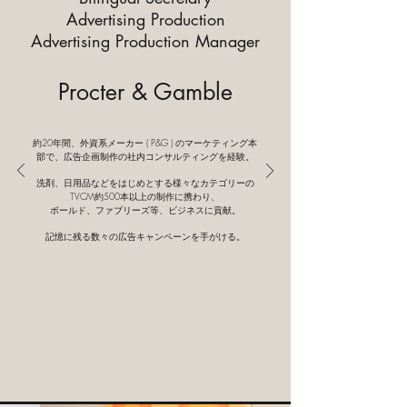
Advertising Production
Advertising Production Manager
Procter & Gamble
約20年間、外資系メーカー ( P&G ) のマーケティング本
部で、広告企画制作の社内コンサルティングを経験。
洗剤、日用品などをはじめとする様々なカテゴリーの
TVCM約500本以上の制作に携わり、
ボールド、ファブリーズ等、ビジネスに貢献。
記憶に残る数々の広告キャンペーンを手がける。